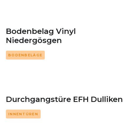
Bodenbelag Vinyl
Niedergösgen
BODENBELÄGE
Durchgangstüre EFH Dulliken
INNENTÜREN