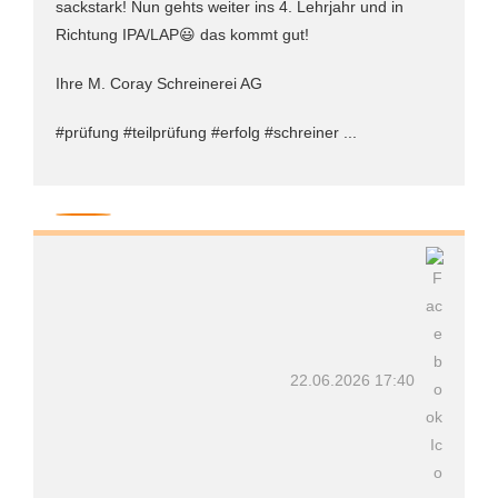
sackstark! Nun gehts weiter ins 4. Lehrjahr und in
Richtung IPA/LAP😃 das kommt gut!
Ihre M. Coray Schreinerei AG
#prüfung #teilprüfung #erfolg #schreiner ...
22.06.2026 17:40