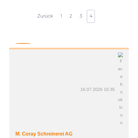
Zurück
1
2
3
4
16.07.2026 16:35
M. Coray Schreinerei AG