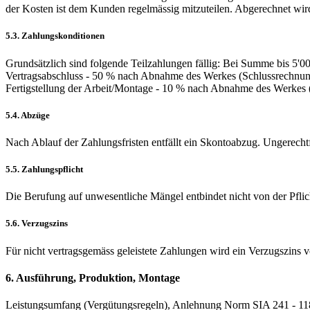
der Kosten ist dem Kunden regelmässig mitzuteilen. Abgerechnet wir
5.3. Zahlungskonditionen
Grundsätzlich sind folgende Teilzahlungen fällig: Bei Summe bis 5'
Vertragsabschluss - 50 % nach Abnahme des Werkes (Schlussrechnungs
Fertigstellung der Arbeit/Montage - 10 % nach Abnahme des Werkes (
5.4. Abzüge
Nach Ablauf der Zahlungsfristen entfällt ein Skontoabzug. Ungerecht
5.5. Zahlungspflicht
Die Berufung auf unwesentliche Mängel entbindet nicht von der Pflich
5.6. Verzugszins
Für nicht vertragsgemäss geleistete Zahlungen wird ein Verzugszins 
6. Ausführung, Produktion, Montage
Leistungsumfang (Vergütungsregeln), Anlehnung Norm SIA 241 - 118