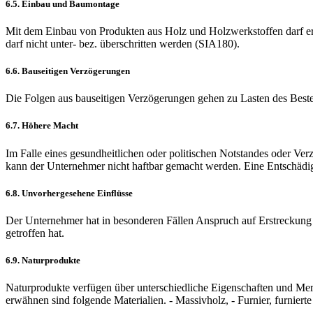
6.5. Einbau und Baumontage
Mit dem Einbau von Produkten aus Holz und Holzwerkstoffen darf erst
darf nicht unter- bez. überschritten werden (SIA180).
6.6. Bauseitigen Verzögerungen
Die Folgen aus bauseitigen Verzögerungen gehen zu Lasten des Bestell
6.7. Höhere Macht
Im Falle eines gesundheitlichen oder politischen Notstandes oder Ver
kann der Unternehmer nicht haftbar gemacht werden. Eine Entschädigu
6.8. Unvorhergesehene Einflüsse
Der Unternehmer hat in besonderen Fällen Anspruch auf Erstreckung d
getroffen hat.
6.9. Naturprodukte
Naturprodukte verfügen über unterschiedliche Eigenschaften und Mer
erwähnen sind folgende Materialien. - Massivholz, - Furnier, furniert