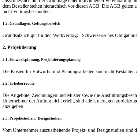
ausschliesslich auf der Grundlage einer individuellen Vereinbarun
dem Besteller stehen hierarchisch vor diesen AGB. Die AGB gelten al
nicht Vertragsbestandteil.
1.2. Grundlagen, Geltungsbereich
Grundsätzlich gilt für den Werkvertrag: - Schweizerisches Obligatio
2. Projektierung
2.1. Entwurfsplanung, Projektierungsplanung
Die Kosten für Entwurfs- und Planungsarbeiten sind nicht Bestanteil d
2.2. Urheberrechte
Die Angebote, Zeichnungen und Muster sowie die Ausführungsbeschrie
Unternehmer der Auftrag nicht erteilt, sind alle Unterlagen zurückz
anzugeben
2.3. Projektstudien / Designstudien
Vom Unternehmer auszuarbeitende Projekt- und Designstudien sind de