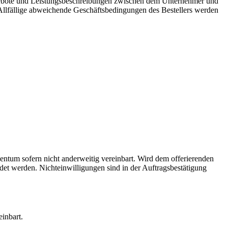
Angebote und Leistungsbeschreibungen zwischen dem Unternehmer und
 Allfällige abweichende Geschäftsbedingungen des Bestellers werden
ntum sofern nicht anderweitig vereinbart. Wird dem offerierenden
det werden. Nichteinwilligungen sind in der Auftragsbestätigung
inbart.