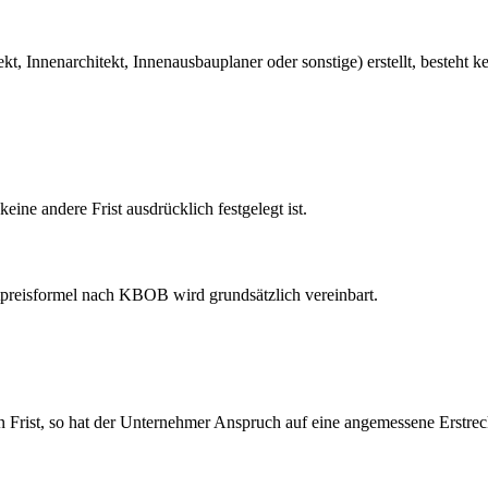
, Innenarchitekt, Innenausbauplaner oder sonstige) erstellt, besteht 
eine andere Frist ausdrücklich festgelegt ist.
tpreisformel nach KBOB wird grundsätzlich vereinbart.
n Frist, so hat der Unternehmer Anspruch auf eine angemessene Erstreck