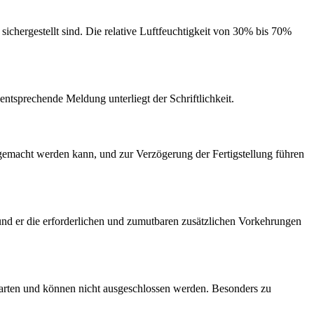
chergestellt sind. Die relative Luftfeuchtigkeit von 30% bis 70%
ntsprechende Meldung unterliegt der Schriftlichkeit.
h gemacht werden kann, und zur Verzögerung der Fertigstellung führen
und er die erforderlichen und zumutbaren zusätzlichen Vorkehrungen
warten und können nicht ausgeschlossen werden. Besonders zu