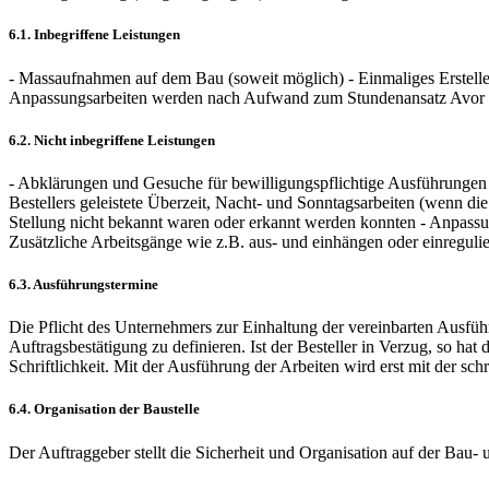
6.1. Inbegriffene Leistungen
- Massaufnahmen auf dem Bau (soweit möglich) - Einmaliges Erstelle
Anpassungsarbeiten werden nach Aufwand zum Stundenansatz Avor ve
6.2. Nicht inbegriffene Leistungen
- Abklärungen und Gesuche für bewilligungspflichtige Ausführungen 
Bestellers geleistete Überzeit, Nacht- und Sonntagsarbeiten (wenn di
Stellung nicht bekannt waren oder erkannt werden konnten - Anpassun
Zusätzliche Arbeitsgänge wie z.B. aus- und einhängen oder einreguli
6.3. Ausführungstermine
Die Pflicht des Unternehmers zur Einhaltung der vereinbarten Ausfüh
Auftragsbestätigung zu definieren. Ist der Besteller in Verzug, so h
Schriftlichkeit. Mit der Ausführung der Arbeiten wird erst mit der s
6.4. Organisation der Baustelle
Der Auftraggeber stellt die Sicherheit und Organisation auf der Bau-