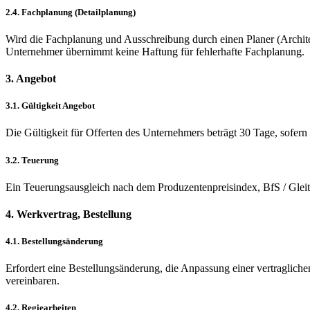
2.4. Fachplanung (Detailplanung)
Wird die Fachplanung und Ausschreibung durch einen Planer (Architekt
Unternehmer übernimmt keine Haftung für fehlerhafte Fachplanung.
3. Angebot
3.1. Gültigkeit Angebot
Die Gültigkeit für Offerten des Unternehmers beträgt 30 Tage, sofern k
3.2. Teuerung
Ein Teuerungsausgleich nach dem Produzentenpreisindex, BfS / Glei
4. Werkvertrag, Bestellung
4.1. Bestellungsänderung
Erfordert eine Bestellungsänderung, die Anpassung einer vertragliche
vereinbaren.
4.2. Regiearbeiten