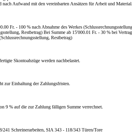
d nach Aufwand mit den vereinbarten Ansätzen für Arbeit und Material
000.00 Fr. - 100 % nach Abnahme des Werkes (Schlussrechnungsstellung
stellung, Restbetrag) Bei Summe ab 15'000.01 Fr. - 30 % bei Vertrag
Schlussrechnungsstellung, Restbetrag)
fertigte Skontoabzüge werden nachbelastet.
t zur Einhaltung der Zahlungsfristen.
von 9 % auf die zur Zahlung fälligen Summe verrechnet.
/241 Schreinerarbeiten, SIA 343 - 118/343 Türen/Tore