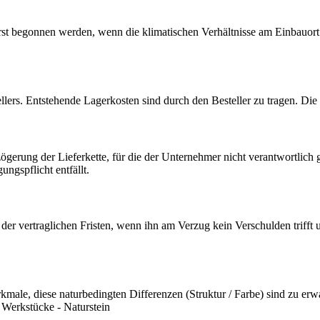
 begonnen werden, wenn die klimatischen Verhältnisse am Einbauort si
ers. Entstehende Lagerkosten sind durch den Besteller zu tragen. Die e
zögerung der Lieferkette, für die der Unternehmer nicht verantwortlic
ngspflicht entfällt.
er vertraglichen Fristen, wenn ihn am Verzug kein Verschulden trifft 
kmale, diese naturbedingten Differenzen (Struktur / Farbe) sind zu er
e Werkstücke - Naturstein