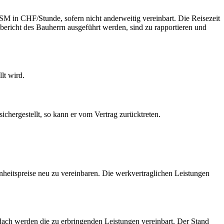
SSM in CHF/Stunde, sofern nicht anderweitig vereinbart. Die Reisezeit
bericht des Bauherrn ausgeführt werden, sind zu rapportieren und
lt wird.
chergestellt, so kann er vom Vertrag zurücktreten.
nheitspreise neu zu vereinbaren. Die werkvertraglichen Leistungen
ndach werden die zu erbringenden Leistungen vereinbart. Der Stand