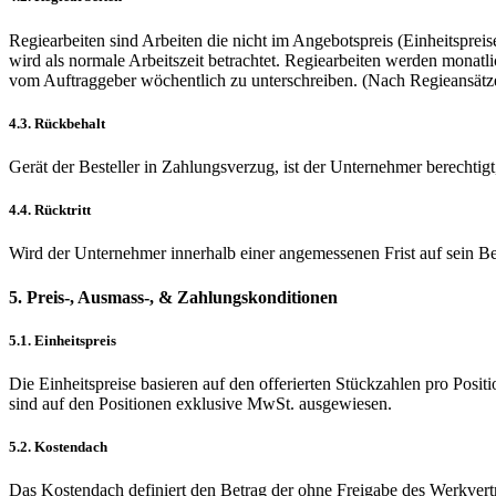
Regiearbeiten sind Arbeiten die nicht im Angebotspreis (Einheitsprei
wird als normale Arbeitszeit betrachtet. Regiearbeiten werden monat
vom Auftraggeber wöchentlich zu unterschreiben. (Nach Regieansät
4.3. Rückbehalt
Gerät der Besteller in Zahlungsverzug, ist der Unternehmer berechtigt
4.4. Rücktritt
Wird der Unternehmer innerhalb einer angemessenen Frist auf sein Beg
5. Preis-, Ausmass-, & Zahlungskonditionen
5.1. Einheitspreis
Die Einheitspreise basieren auf den offerierten Stückzahlen pro Pos
sind auf den Positionen exklusive MwSt. ausgewiesen.
5.2. Kostendach
Das Kostendach definiert den Betrag der ohne Freigabe des Werkvertr