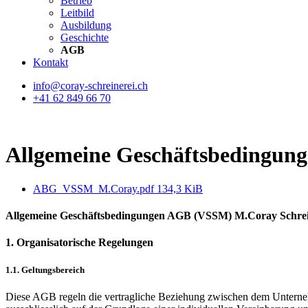
Betrieb
Leitbild
Ausbildung
Geschichte
AGB
Kontakt
info@coray-schreinerei.ch
+41
62 849 66 70
Allgemeine Geschäftsbedingun
ABG_VSSM_M.Coray.pdf
134,3 KiB
Allgemeine Geschäftsbedingungen AGB (VSSM) M.Coray Schre
1. Organisatorische Regelungen
1.1. Geltungsbereich
Diese AGB regeln die vertragliche Beziehung zwischen dem Unterne