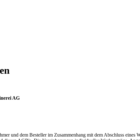
gen
inerei AG
hmer und dem Besteller im Zusammenhang mit dem Abschluss eines Wer