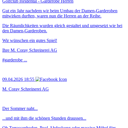
Golfclub Heidental - Garderobe Herren
Gut ein Jahr nachdem wir beim Umbau der Damen-Garderoben
mitwirken durften, waren nun die Herren an der Reihe.
Die Räumlichkeiten wurden gleich gestaltet und umgesetzt wie bei
den Damen-Garderoben.
Wir wünschen ein gutes Spiel!
Ihre M. Coray Schreinerei AG
#garderobe ...
09.04.2026 18:55
M. Coray Schreinerei AG
Der Sommer naht...
...und mit ihm die schönen Stunden draussen...
Ob Terrassenboden, Pool-Abdeckung oder massive Möbel fürs