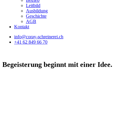
Betrieb
Leitbild
Ausbildung
Geschichte
AGB
Kontakt
info@coray-schreinerei.ch
+41
62 849 66 70
Begeisterung beginnt mit einer Idee.