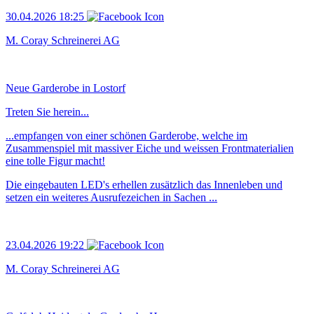
30.04.2026 18:25
M. Coray Schreinerei AG
Neue Garderobe in Lostorf
Treten Sie herein...
...empfangen von einer schönen Garderobe, welche im
Zusammenspiel mit massiver Eiche und weissen Frontmaterialien
eine tolle Figur macht!
Die eingebauten LED's erhellen zusätzlich das Innenleben und
setzen ein weiteres Ausrufezeichen in Sachen ...
23.04.2026 19:22
M. Coray Schreinerei AG