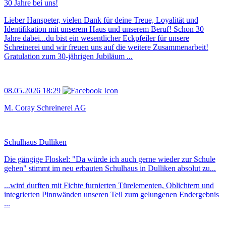
30 Jahre bei uns!
Lieber Hanspeter, vielen Dank für deine Treue, Loyalität und
Identifikation mit unserem Haus und unserem Beruf! Schon 30
Jahre dabei...du bist ein wesentlicher Eckpfeiler für unsere
Schreinerei und wir freuen uns auf die weitere Zusammenarbeit!
Gratulation zum 30-jährigen Jubiläum ...
08.05.2026 18:29
M. Coray Schreinerei AG
Schulhaus Dulliken
Die gängige Floskel: "Da würde ich auch gerne wieder zur Schule
gehen" stimmt im neu erbauten Schulhaus in Dulliken absolut zu...
...wird durften mit Fichte furnierten Türelementen, Oblichtern und
integrierten Pinnwänden unseren Teil zum gelungenen Endergebnis
...