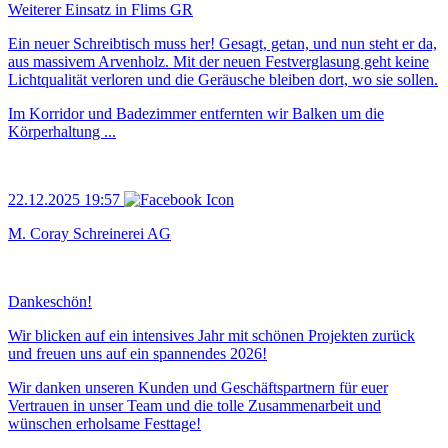
Weiterer Einsatz in Flims GR
Ein neuer Schreibtisch muss her! Gesagt, getan, und nun steht er da,
aus massivem Arvenholz. Mit der neuen Festverglasung geht keine
Lichtqualität verloren und die Geräusche bleiben dort, wo sie sollen.
Im Korridor und Badezimmer entfernten wir Balken um die
Körperhaltung ...
22.12.2025 19:57
M. Coray Schreinerei AG
Dankeschön!
Wir blicken auf ein intensives Jahr mit schönen Projekten zurück
und freuen uns auf ein spannendes 2026!
Wir danken unseren Kunden und Geschäftspartnern für euer
Vertrauen in unser Team und die tolle Zusammenarbeit und
wünschen erholsame Festtage!