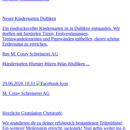
Neuer Kindergarten Dulliken
Ein eindrucksvoller Kindergarten ist in Dulliken entstanden. Wir
durften mit furnierten Türen, Festverglasungen,
Trennwandelementen und Pinnwänden mithelfen, dieses schöne
Endresultat zu erreichen.
Ihre M. Coray Schreinerei AG
#kindergarten #furnier #türen #glas #dulliken ...
29.06.2026 19:33
M. Coray Schreinerei AG
Herzliche Gratulation Christoph!
Wir gratulieren dir zu deiner erfolgreich bestandenen Teilprüfung!
Ein weiterer Meilenstein erreicht, sackstark! Nun gehts weiter ins 4.