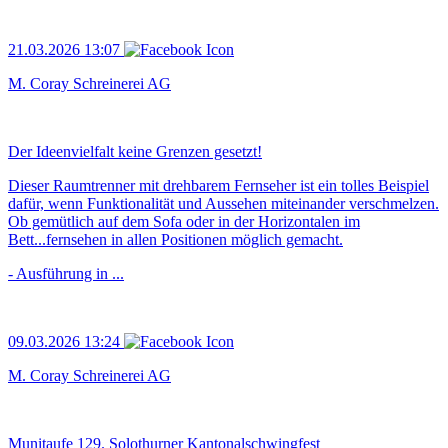
21.03.2026 13:07
M. Coray Schreinerei AG
Der Ideenvielfalt keine Grenzen gesetzt!
Dieser Raumtrenner mit drehbarem Fernseher ist ein tolles Beispiel
dafür, wenn Funktionalität und Aussehen miteinander verschmelzen.
Ob gemütlich auf dem Sofa oder in der Horizontalen im
Bett...fernsehen in allen Positionen möglich gemacht.
- Ausführung in ...
09.03.2026 13:24
M. Coray Schreinerei AG
Munitaufe 129. Solothurner Kantonalschwingfest