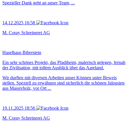
Spezieller Dank geht an unser Team, ...
14.12.2025 16:58
M. Coray Schreinerei AG
Haselhaus Biberstein
Ein sehr schönes Projekt, das Pfadiheim, malerisch gelegen, fernab
der Zivilisation, mit tollem Ausblick über das Aareland.
Wir durften mit diversen Arbeiten unser Können unter Beweis
stellen. Speziell zu erwähnen sind sicherlich die schönen Jalousien
aus Massivholz, vor Ort ...
19.11.2025 18:56
M. Coray Schreinerei AG