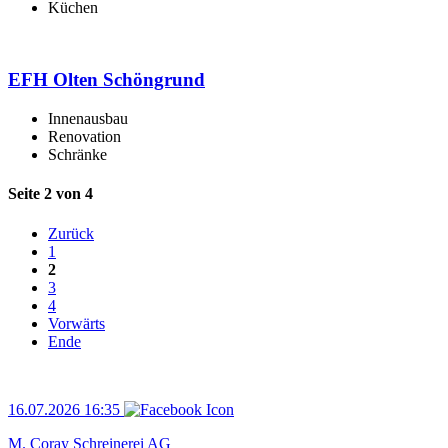
Küchen
EFH Olten Schöngrund
Innenausbau
Renovation
Schränke
Seite 2 von 4
Zurück
1
2
3
4
Vorwärts
Ende
16.07.2026 16:35
M. Coray Schreinerei AG