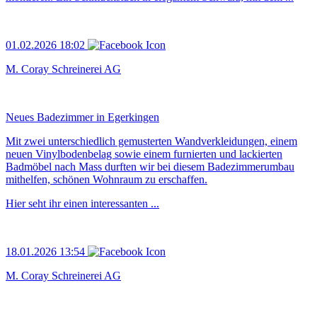
01.02.2026 18:02
M. Coray Schreinerei AG
Neues Badezimmer in Egerkingen
Mit zwei unterschiedlich gemusterten Wandverkleidungen, einem
neuen Vinylbodenbelag sowie einem furnierten und lackierten
Badmöbel nach Mass durften wir bei diesem Badezimmerumbau
mithelfen, schönen Wohnraum zu erschaffen.
Hier seht ihr einen interessanten ...
18.01.2026 13:54
M. Coray Schreinerei AG