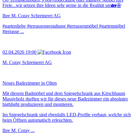
Freie...wir setzen ihre Ideen sehr gerne in die Realität um🏡🤩
Ihre M. Coray Schreinerei AG
#gartenliebe #terrassengestaltung #terrassenmöbel #gartenmöbel
#terrasse ...
02.04.2026 19:00
M. Coray Schreinerei AG
Neues Badezimmer in Olten
Mit diesem Badmöbel und dem Spiegelschrank aus Kirschbaum
Massivholz durften wir für dieses neue Badezimmer ein absolutes
highlight produzieren und montieren.
Im Spiegelschrank sind ebenfalls LED-Profile verbaut, welche sich
beim Öffnen automatisch erleuchten.
Ihre M. Coray ...