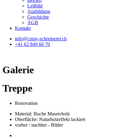
Betrieb
Leitbild
Ausbildung
Geschichte
AGB
Kontakt
info@coray-schreinerei.ch
+41
62 849 66 70
Galerie
Treppe
Renovation
Material: Buche Massivholz
Oberfläche: Naturholzeffekt lackiert
vorher / nachher - Bilder