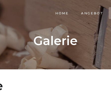
NAVIGATION
HOME
ANGEBOT
ÜBERSPRINGEN
Galerie
e