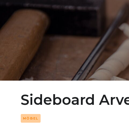
Sideboard Arv
MÖBEL