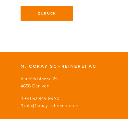
ZURÜCK
M. CORAY SCHREINEREI AG
Aarefeldstrasse 25
4658 Däniken
+41 62 849 66 70
info@coray-schreinerei.ch