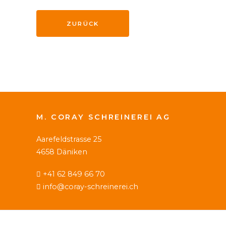
ZURÜCK
M. CORAY SCHREINEREI AG
Aarefeldstrasse 25
4658 Däniken
+41 62 849 66 70
info@coray-schreinerei.ch