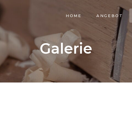
NAVIGATION
HOME
ANGEBOT
ÜBERSPRINGEN
Galerie