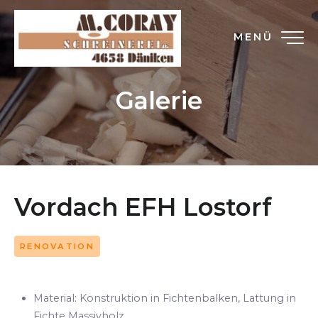
MENÜ
Galerie
Vordach EFH Lostorf
RENOVATION
Material: Konstruktion in Fichtenbalken, Lattung in
Fichte Massivholz