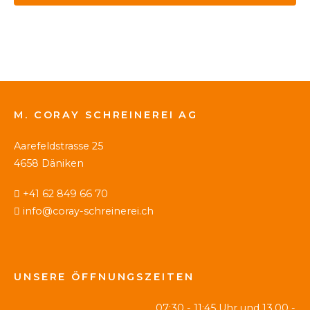
M. CORAY SCHREINEREI AG
Aarefeldstrasse 25
4658 Däniken
+41 62 849 66 70
info@coray-schreinerei.ch
UNSERE ÖFFNUNGSZEITEN
07:30 - 11:45 Uhr und 13.00 -