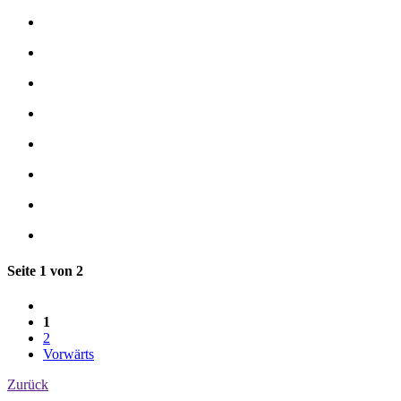
Seite 1 von 2
1
2
Vorwärts
Zurück