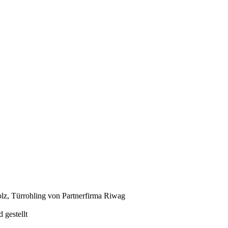
z, Türrohling von Partnerfirma Riwag
 gestellt