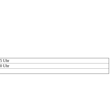
15 Uhr
00 Uhr