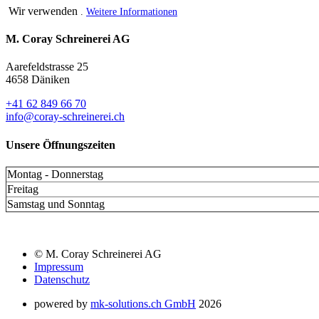
Wir verwenden
.
Weitere Informationen
M. Coray Schreinerei AG
Aarefeldstrasse 25
4658 Däniken
+41 62 849 66 70
info@coray-schreinerei.ch
Unsere Öffnungszeiten
Montag - Donnerstag
Freitag
Samstag und Sonntag
© M. Coray Schreinerei AG
Impressum
Datenschutz
powered by
mk-solutions.ch GmbH
2026