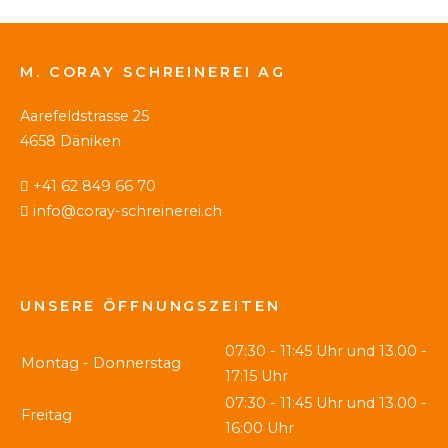
M. CORAY SCHREINEREI AG
Aarefeldstrasse 25
4658 Däniken
+41 62 849 66 70
info@coray-schreinerei.ch
UNSERE ÖFFNUNGSZEITEN
07:30 - 11:45 Uhr und 13.00 -
Montag - Donnerstag
17:15 Uhr
07:30 - 11:45 Uhr und 13.00 -
Freitag
16:00 Uhr