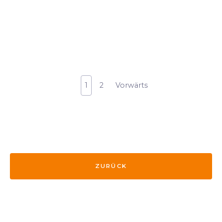
1
2
Vorwärts
ZURÜCK